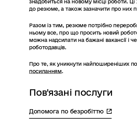
знадобиться на новому місці роботи. Ці 
до резюме, а також зазначити про них пі
Разом із тим, резюме потрібно перероби
ньому все, про що просить новий робот
можна надсилати на бажані вакансії і ч
роботодавців.
Про те, як уникнути найпоширеніших п
посиланням
.
Пов'язані послуги
Допомога по безробіттю