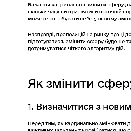
Бажання кардинально змінити сферу дія
скільки часу ви присвятили поточній спр
можете спробувати себе у новому ампл
Насправді, пропозицій на ринку праці д
підготуватися, змінити сферу буде не та
дотримуватися чіткого алгоритму дій.
Як змінити сфер
1. Визначитися з нови
Перед тим, як кардинально змінювати ді
важливих запитань та розібратися, що с