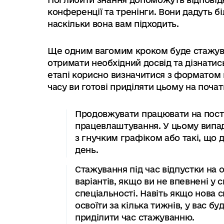
конференції та тренінги. Вони дадуть бі
наскільки вона вам підходить.
Ще одним вагомим кроком буде стажува
отримати необхідний досвід та дізнати
етапі корисно визначитися з форматом п
часу ви готові приділяти цьому на поча
Продовжувати працювати на пості
працевлаштування. У цьому випад
з гнучким графіком або такі, що
день.
Стажування під час відпустки на 
варіантів, якщо ви не впевнені у 
спеціальності. Навіть якщо нова 
освоїти за кілька тижнів, у вас б
приділити час стажуванню.