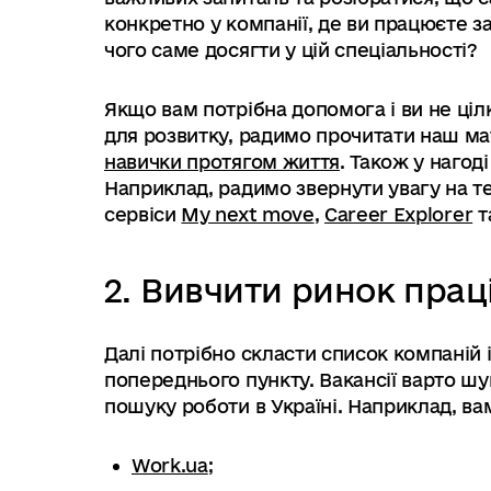
конкретно у компанії, де ви працюєте за
чого саме досягти у цій спеціальності?
Якщо вам потрібна допомога і ви не ці
для розвитку, радимо прочитати наш ма
навички протягом життя
. Також у нагод
Наприклад, радимо звернути увагу на те
сервіси
My next move
,
Career Explorer
т
2. Вивчити ринок прац
Далі потрібно скласти список компаній і
попереднього пункту. Вакансії варто ш
пошуку роботи в Україні. Наприклад, в
Work.ua
;