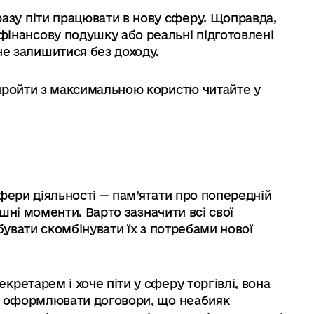
дразу піти працювати в нову сферу. Щоправда,
фінансову подушку або реальні підготовлені
не залишитися без доходу.
 пройти з максимальною користю
читайте у
фери діяльності — пам’ятати про попередній
ішні моменти. Варто зазначити всі свої
бувати скомбінувати їх з потребами нової
ретарем і хоче піти у сферу торгівлі, вона
 й оформлювати договори, що неабияк