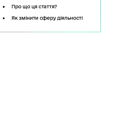
Про що ця стаття?
Як змінити сферу діяльності