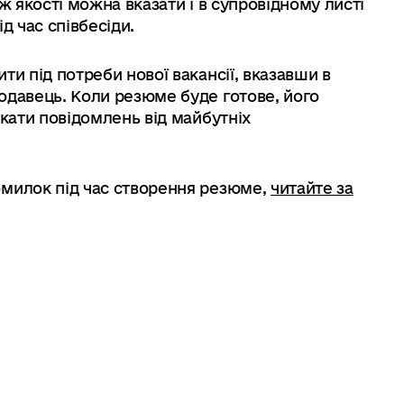
ж якості можна вказати і в супровідному листі
д час співбесіди.
ти під потреби нової вакансії, вказавши в
одавець. Коли резюме буде готове, його
екати повідомлень від майбутніх
омилок під час створення резюме,
читайте за