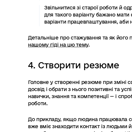
Звільнитися зі старої роботи й о
для такого варіанту бажано мати 
варіанти працевлаштування, аби 
Детальніше про стажування та як його
нашому гіді на цю тему
.
4. Створити резюме
Головне у створенні резюме при зміні с
досвід і обрати з нього позитивні та усп
навички, знання та компетенції — і спро
роботи.
До прикладу, якщо людина працювала сек
вже вміє знаходити контакт із людьми