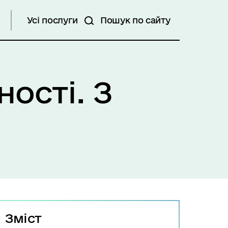
Усі послуги
Пошук по сайту
ості. З
Зміст